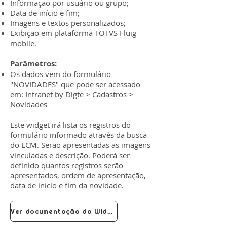
Informação por usuário ou grupo;
Data de início e fim;
Imagens e textos personalizados;
Exibição em plataforma TOTVS Fluig
mobile.
Parâmetros:
Os dados vem do formulário
"NOVIDADES" que pode ser acessado
em: Intranet by Digte > Cadastros >
Novidades
Este widget irá lista os registros do
formulário informado através da busca
do ECM. Serão apresentadas as imagens
vinculadas e descrição. Poderá ser
definido quantos registros serão
apresentados, ordem de apresentação,
data de início e fim da novidade.
Ver documentação da Widget