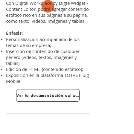
hogar
Con Digital Workplace by Digte Widget -
Content Editor, podrá agregar contenido
estático rico en sus páginas a su página,
como texto, videos, imágenes y tablas.
Énfasis:
Personalización acompañada de los
temas de su empresa;
Inserción de contenido de cualquier
género (videos, textos, imágenes y
tablas);
Edición de HTML (contenido estático);
Exposición en la plataforma TOTVS Fluig
Mobile.
Ver la documentación del widget